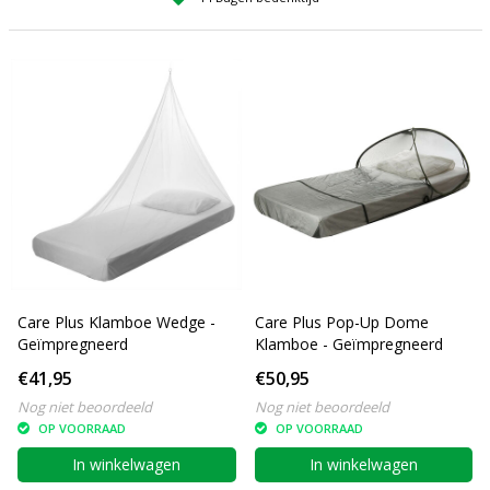
Care Plus Klamboe Wedge -
Care Plus Pop-Up Dome
Geïmpregneerd
Klamboe - Geïmpregneerd
€41,95
€50,95
Nog niet beoordeeld
Nog niet beoordeeld
OP VOORRAAD
OP VOORRAAD
In winkelwagen
In winkelwagen