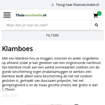
Terug naar thuisvaccinatie.nl
0
FILTERS
Klamboes
Met een klamboe hou je muggen, insecten en ander ongedierte
op afstand zodat je kan genieten van een ongestoorde nachtrust.
Een klamboe moet aan een aantal voorwaarden voldoen om als
goede bescherming tegen (malaria)muggen te werken; een
klamboe biedt alleen extra bescherming als het net rondom
gesloten is, gemaakt van duurzaam polyester, het net
geïmpregneerd is en de maas grootte (mesh) niet groter is dan
1,75mm.
Lees meer