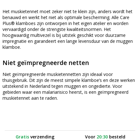
Het muskietennet moet zeker niet te klein zijn, anders wordt het
benauwd en werkt het niet als optimale bescherming. Alle Care
Plus® klamboes zijn ontworpen in het eigen atelier en worden
vervaardigd onder de strengste kwaliteitsnormen. Het
hoogwaardig multivezel is bij uitstek geschikt voor duurzame
impregnatie en garandeert een lange levensduur van de muggen
klamboe.
Niet geïmpregneerde netten
Niet geïmpregneerde muskietennetten zijn ideaal voor
thuisgebruik. Dit zijn de meest simpele klamboe’s en deze werken
uitstekend in Nederland tegen muggen en ongedierte. Voor
gebieden waar een malariarisico heerst, is een geïmpregneerd
muskietennet aan te raden.
Gratis
verzending
Voor
20:30
besteld