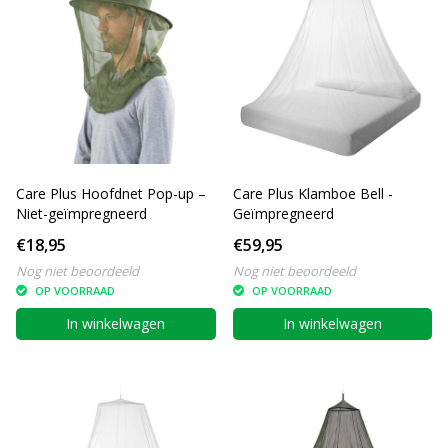
Care Plus Hoofdnet Pop-up –
Care Plus Klamboe Bell -
Niet-geïmpregneerd
Geïmpregneerd
€18,95
€59,95
Nog niet beoordeeld
Nog niet beoordeeld
OP VOORRAAD
OP VOORRAAD
In winkelwagen
In winkelwagen