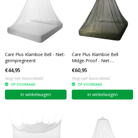
Care Plus Klamboe Bell - Niet-
Care Plus Klamboe Bell
geïmpregneerd
Midge-Proof - Niet-
geïmpregneerd
€44,95
€60,95
Nog niet beoordeeld
Nog niet beoordeeld
OP VOORRAAD
OP VOORRAAD
In winkelwagen
In winkelwagen