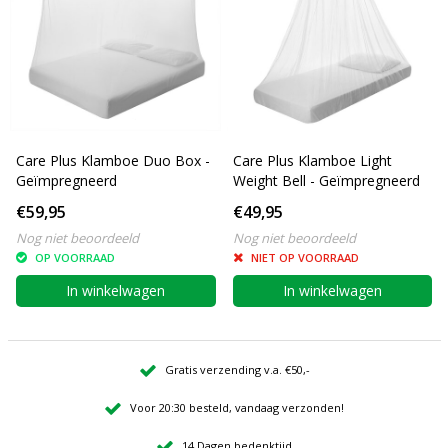
Care Plus Klamboe Duo Box -
Care Plus Klamboe Light
Geïmpregneerd
Weight Bell - Geïmpregneerd
€59,95
€49,95
Nog niet beoordeeld
Nog niet beoordeeld
OP VOORRAAD
NIET OP VOORRAAD
In winkelwagen
In winkelwagen
Gratis verzending v.a. €50,-
Voor 20:30 besteld, vandaag verzonden!
14 Dagen bedenktijd